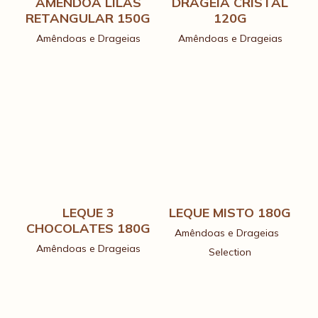
AMÊNDOA LILÁS
DRAGEIA CRISTAL
RETANGULAR 150G
120G
Amêndoas e Drageias
Amêndoas e Drageias
LEQUE 3
LEQUE MISTO 180G
CHOCOLATES 180G
Amêndoas e Drageias
Amêndoas e Drageias
Selection