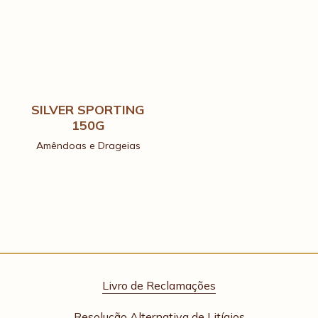
SILVER SPORTING
150G
Amêndoas e Drageias
VOLTAR AO TOPO
Livro de Reclamações
Resolução Alternativa de Litígios