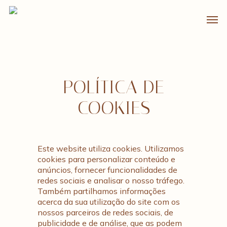
Skip
Men
to
main
content
POLÍTICA DE
COOKIES
Este website utiliza cookies. Utilizamos
cookies para personalizar conteúdo e
anúncios, fornecer funcionalidades de
redes sociais e analisar o nosso tráfego.
Também partilhamos informações
acerca da sua utilização do site com os
nossos parceiros de redes sociais, de
publicidade e de análise, que as podem