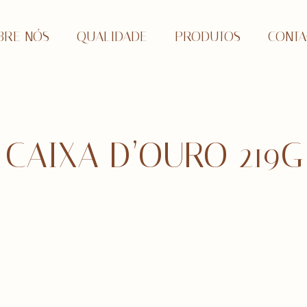
BRE NÓS
QUALIDADE
PRODUTOS
CONTA
CAIXA D’OURO 219G